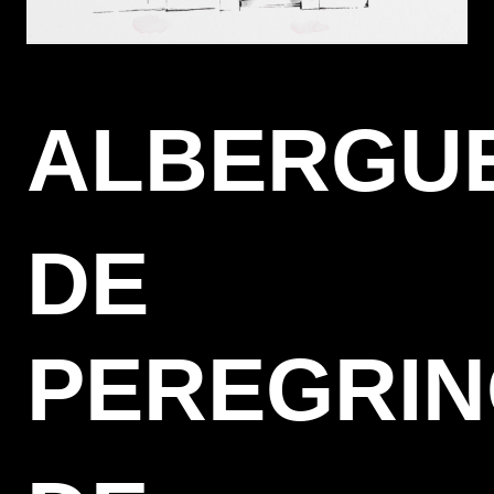
ALBERGU
DE
PEREGRI